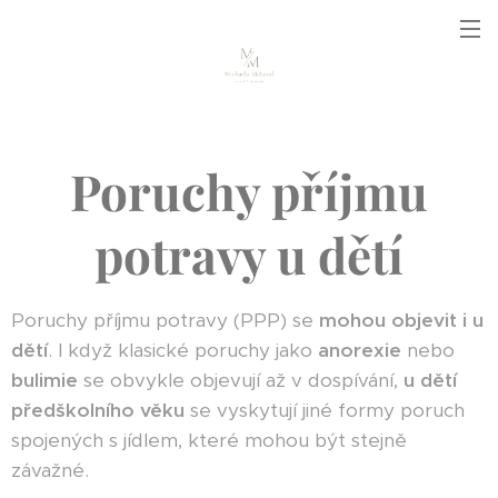
Poruchy příjmu
potravy u dětí
Poruchy příjmu potravy (PPP) se
mohou objevit i u
dětí
. I když klasické poruchy jako
anorexie
nebo
bulimie
se obvykle objevují až v dospívání,
u dětí
předškolního věku
se vyskytují jiné formy poruch
spojených s jídlem, které mohou být stejně
závažné.